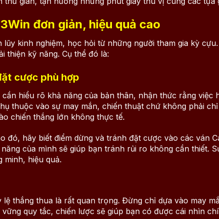
ạn thư giãn, tận hưởng những phút giây thú vị cùng các tự
33Win đơn giản, hiệu quả cao
h lũy kinh nghiệm, học hỏi từ những người tham gia kỳ cựu
i thiện kỹ năng. Cụ thể đó là:
 đặt cược phù hợp
cần hiểu rõ khả năng của bản thân, nhận thức rằng việc h
ụ thuộc vào sự may mắn, chiến thuật chứ không phải chỉ 
ào chiến thắng lớn không thực tế.
o đó, hãy biết điểm dừng và tránh đặt cược vào các ván 
 năng của mình sẽ giúp bạn tránh rủi ro không cần thiết. 
g minh, hiệu quả.
 tỷ lệ thắng thua là rất quan trọng. Đừng chỉ dựa vào may 
 vững quy tắc, chiến lược sẽ giúp bạn có được cái nhìn chí