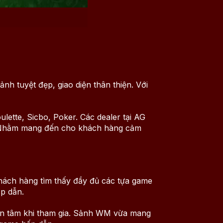
nh tuyệt đẹp, giao diện thân thiện. Với
ulette, Sicbo, Poker. Các dealer tại AG
hơi. Nhằm mang đến cho khách hàng cảm
khách hàng tìm thấy đầy đủ các tựa game
ấp dẫn.
yên tâm khi tham gia. Sảnh WM vừa mang