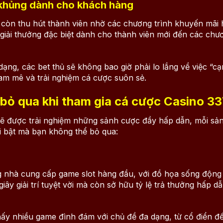
khủng dành cho khách hàng
 còn thu hút thành viên nhờ các chương trình khuyến mãi h
giải thưởng đặc biệt dành cho thành viên mới đến các chươ
ng, các bet thủ sẽ không bao giờ phải lo lắng về việc “cạ
 đam mê và trải nghiệm cá cược suôn sẻ.
bỏ qua khi tham gia cá cược Casino 3
viên sẽ được trải nghiệm những sảnh cược đầy hấp dẫn, mỗi
i bật mà bạn không thể bỏ qua:
nhà cung cấp game slot hàng đầu, với đồ họa sống động 
y giải trí tuyệt vời mà còn sở hữu tỷ lệ trả thưởng hấp d
hấy nhiều game đình đám với chủ đề đa dạng, từ cổ điển đế