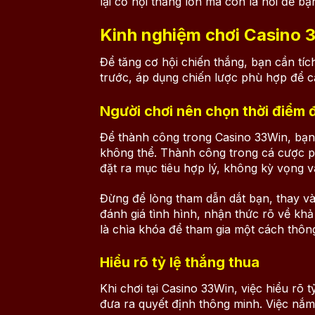
lại cơ hội thắng lớn mà còn là nơi để b
Kinh nghiệm chơi Casino 
Để tăng cơ hội chiến thắng, bạn cần tíc
trước, áp dụng chiến lược phù hợp để cả
Người chơi nên chọn thời điểm
Để thành công trong Casino 33Win, bạn 
không thể. Thành công trong cá cược ph
đặt ra mục tiêu hợp lý, không kỳ vọng v
Đừng để lòng tham dẫn dắt bạn, thay và
đánh giá tình hình, nhận thức rõ về khả
là chìa khóa để tham gia một cách thôn
Hiểu rõ tỷ lệ thắng thua
Khi chơi tại Casino 33Win, việc hiểu rõ
đưa ra quyết định thông minh. Việc nắm