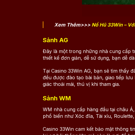
Xem Thêm>>>
Nổ Hũ 33Win – Vớ
Sảnh AG
Đây là một trong những nhà cung cấp trự
thiết kế đơn giản, dễ sử dụng, bạn dễ dà
Tại Casino 33Win AG, bạn sẽ tìm thấy đầy
đều được đào tạo bài bản, giao tiếp lư
giác thoải mái, thú vị khi tham gia.
Sảnh WM
WM nhà cung cấp hàng đầu tại châu Á, n
phổ biến như Xóc đĩa, Tài xỉu, Roulette
Casino 33Win cam kết bảo mật thông ti