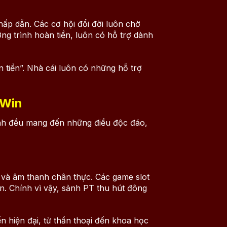
ấp dẫn. Các cơ hội đổi đời luôn chờ
ng trình hoàn tiền, luôn có hỗ trợ dành
n tiền”. Nhà cái luôn có những hỗ trợ
3Win
 sảnh đều mang đến những điều độc đáo,
và âm thanh chân thực. Các game slot
ẫn. Chính vì vậy, sảnh PT thu hút đông
n hiện đại, từ thần thoại đến khoa học