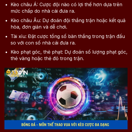
Kèo châu Á: Cược đội nào có lợi thế hơn dựa trên
mức chấp do nhà cái đưa ra.
Kèo châu Âu: Dự đoán đội thắng trận hoặc kết quả
hòa, đơn giản và dễ chơi.
Tài xỉu: Đặt cược tổng số bàn thắng trong trận đấu
so với con số nhà cái đưa ra.
Kèo phạt góc, thẻ phạt: Dự đoán số lượng phạt góc,
thẻ vàng hoặc thẻ đỏ trong trận.