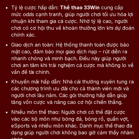
Tỷ lệ cược hấp dẫn:
Thể thao 33Win
cung cấp
mức odds cạnh tranh, giúp người chơi tối ưu hóa lợi
nhuận khi tham gia cá cược. Nhờ tỷ lệ cao, người
chơi có cơ hội thu về khoản thưởng lớn khi dự đoán
chính xác.
Giao dịch an toàn: Hệ thống thanh toán được bảo
mật cao, đảm bảo mọi giao dịch nạp – rút diễn ra
nhanh chóng và minh bạch. Điều này giúp người
chơi an tâm khi trải nghiệm cá cược mà không lo về
vấn đề tài chính.
Khuyến mãi hấp dẫn: Nhà cái thường xuyên tung ra
các chương trình ưu đãi cho cả thành viên mới và
người chơi lâu năm. Các gói thưởng hấp dẫn giúp
tăng vốn cược và nâng cao cơ hội chiến thắng.
Nhiều môn thể thao: Người chơi có thể đặt cược
vào các bộ môn như bóng đá, bóng rổ, quần vợt,
eSports và nhiều môn khác. Danh mục thể thao đa
dạng giúp người chơi không bao giờ cảm thấy nhàm