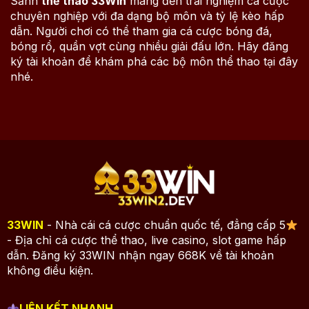
Sảnh
thể thao 33Win
mang đến trải nghiệm cá cược
chuyên nghiệp với đa dạng bộ môn và tỷ lệ kèo hấp
dẫn. Người chơi có thể tham gia cá cược bóng đá,
bóng rổ, quần vợt cùng nhiều giải đấu lớn. Hãy đăng
ký tài khoản để khám phá các bộ môn thể thao tại đây
nhé.
33WIN
- Nhà cái cá cược chuẩn quốc tế, đẳng cấp 5
- Địa chỉ cá cược thể thao, live casino, slot game hấp
dẫn. Đăng ký 33WIN nhận ngay 668K về tài khoản
không điều kiện.
LIÊN KẾT NHANH