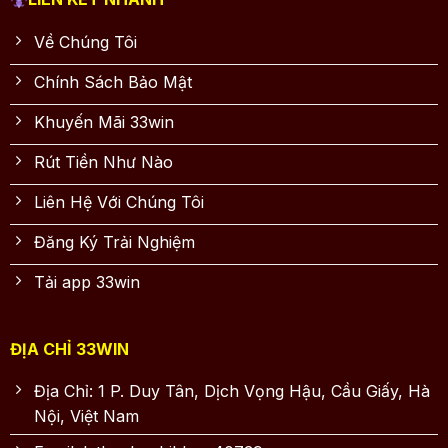
Về Chúng Tôi
Chính Sách Bảo Mật
Khuyến Mãi 33win
Rút Tiền Như Nào
Liên Hệ Với Chúng Tôi
Đăng Ký Trải Nghiệm
Tải app 33win
ĐỊA CHỈ 33WIN
Địa Chỉ: 1 P. Duy Tân, Dịch Vọng Hậu, Cầu Giấy, Hà
Nội, Việt Nam