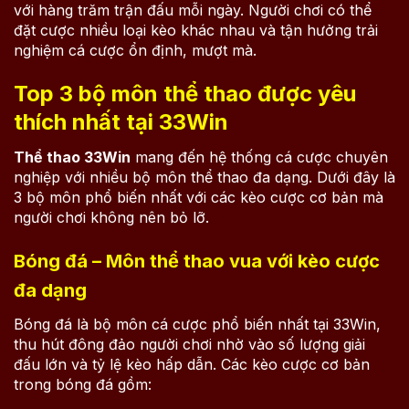
với hàng trăm trận đấu mỗi ngày. Người chơi có thể
đặt cược nhiều loại kèo khác nhau và tận hưởng trải
nghiệm cá cược ổn định, mượt mà.
Top 3 bộ môn thể thao được yêu
thích nhất tại 33Win
Thể thao 33Win
mang đến hệ thống cá cược chuyên
nghiệp với nhiều bộ môn thể thao đa dạng. Dưới đây là
3 bộ môn phổ biến nhất với các kèo cược cơ bản mà
người chơi không nên bỏ lỡ.
Bóng đá – Môn thể thao vua với kèo cược
đa dạng
Bóng đá là bộ môn cá cược phổ biến nhất tại 33Win,
thu hút đông đảo người chơi nhờ vào số lượng giải
đấu lớn và tỷ lệ kèo hấp dẫn. Các kèo cược cơ bản
trong bóng đá gồm: