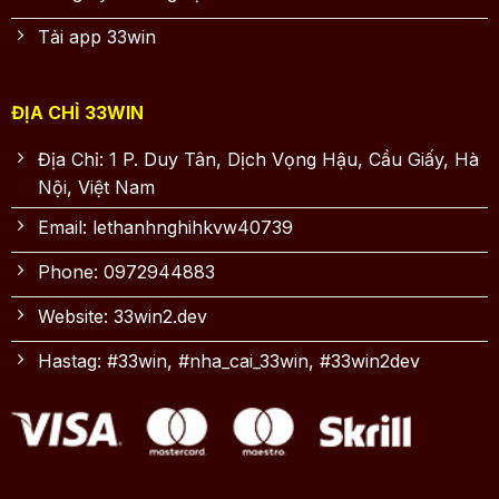
Tải app 33win
ĐỊA CHỈ 33WIN
Địa Chỉ: 1 P. Duy Tân, Dịch Vọng Hậu, Cầu Giấy, Hà
Nội, Việt Nam
Email: lethanhnghihkvw40739
Phone: 0972944883
Website: 33win2.dev
Hastag: #33win, #nha_cai_33win, #33win2dev