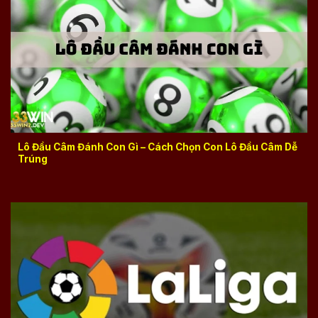
Lô Đầu Câm Đánh Con Gì – Cách Chọn Con Lô Đầu Câm Dễ
Trúng