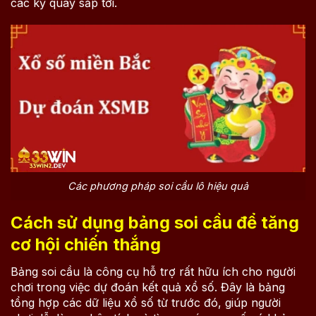
các kỳ quay sắp tới.
Các phương pháp soi cầu lô hiệu quả
Cách sử dụng bảng soi cầu để tăng
cơ hội chiến thắng
Bảng soi cầu là công cụ hỗ trợ rất hữu ích cho người
chơi trong việc dự đoán kết quả xổ số. Đây là bảng
tổng hợp các dữ liệu xổ số từ trước đó, giúp người