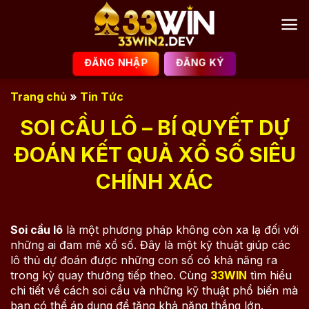
Bỏ
qua
nội
dung
ĐĂNG NHẬP
ĐĂNG KÝ
Trang chủ
»
Tin Tức
SOI CẦU LÔ – BÍ QUYẾT DỰ
ĐOÁN KẾT QUẢ XỔ SỐ SIÊU
CHÍNH XÁC
Soi cầu lô
là một phương pháp không còn xa lạ đối với
những ai đam mê xổ số. Đây là một kỹ thuật giúp các
lô thủ dự đoán được những con số có khả năng ra
trong kỳ quay thưởng tiếp theo. Cùng
33WIN
tìm hiểu
chi tiết về cách soi cầu và những kỹ thuật phổ biến mà
bạn có thể áp dụng để tăng khả năng thắng lớn.