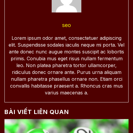
seo
Lorem ipsum odor amet, consectetuer adipiscing
elit. Suspendisse sodales iaculis neque mi porta. Vel
ante donec nunc augue montes suscipit ac lobortis
primis. Conubia mus eget risus nullam fermentum
leo. Non platea pharetra tortor ullamcorper,
ridiculus donec ornare ante. Purus urna aliquam
nullam pharetra phasellus ornare non. Etiam orci
convallis habitasse praesent a. Rhoncus cras mus
varius maecenas a.
BÀI VIẾT LIÊN QUAN