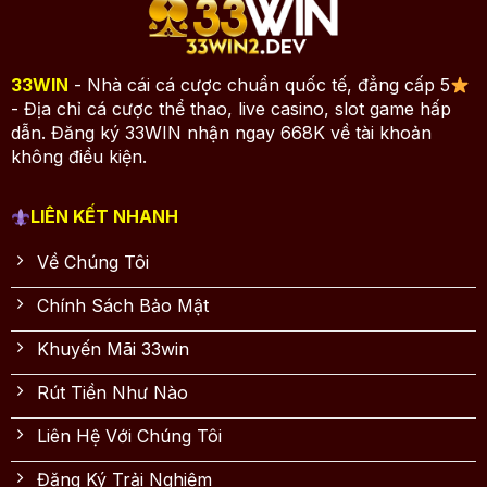
33WIN
- Nhà cái cá cược chuẩn quốc tế, đẳng cấp 5
- Địa chỉ cá cược thể thao, live casino, slot game hấp
dẫn. Đăng ký 33WIN nhận ngay 668K về tài khoản
không điều kiện.
LIÊN KẾT NHANH
Về Chúng Tôi
Chính Sách Bảo Mật
Khuyến Mãi 33win
Rút Tiền Như Nào
Liên Hệ Với Chúng Tôi
Đăng Ký Trải Nghiệm