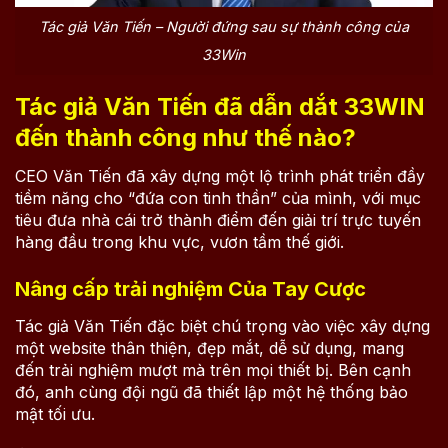
Tác giả Văn Tiến – Người đứng sau sự thành công của
33Win
Tác giả Văn Tiến đã dẫn dắt 33WIN
đến thành công như thế nào?
CEO Văn Tiến đã xây dựng một lộ trình phát triển đầy
tiềm năng cho “đứa con tinh thần” của mình, với mục
tiêu đưa nhà cái trở thành điểm đến giải trí trực tuyến
hàng đầu trong khu vực, vươn tầm thế giới.
Nâng cấp trải nghiệm Của Tay Cược
Tác giả Văn Tiến đặc biệt chú trọng vào việc xây dựng
một website thân thiện, đẹp mắt, dễ sử dụng, mang
đến trải nghiệm mượt mà trên mọi thiết bị. Bên cạnh
đó, anh cùng đội ngũ đã thiết lập một hệ thống bảo
mật tối ưu.