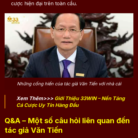
cược hiện đại trên toàn cầu.
Những cống hiến của tác giả Văn Tiến với nhà cái
Xem Thêm>>>
Giới Thiệu 33WIN – Nền Tảng
Cá Cược Uy Tín Hàng Đầu
Q&A – Một số câu hỏi liên quan đến
tác giả Văn Tiến