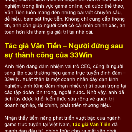
nghiệm trong lĩnh vực game online, cá cược thể thao,
Văn Tiến luôn mang đến những bài viết chuyên sâu,
dễ hiểu, bám sát thực tiễn. Không chỉ cung cấp thông
tin, anh còn giúp người chơi có cái nhìn chính xác, an
toàn hơn khi tham gia giải trí tại nhà cái.
Tác giả Văn Tiến – Người đứng sau
sự thành công của 33Win
Anh hiện đang đảm nhiệm vai trò CEO, cũng là người
sáng lập của thương hiệu game trực tuyến đình đám –
33WIN. Xuất thân là một doanh nhân dày dạn kinh
nghiệm, anh từng đảm nhận nhiều vị trí quan trọng tại
các tập đoàn lớn trong, ngoài nước. Nhờ vậy, anh đã
tích lũy được khối kiến thức sâu rộng về quản trị
doanh nghiệp, tài chính, phát triển thương hiệu.
Nhận thấy tiềm năng phát triển vượt bậc của ngành
game trực tuyến tại Việt Nam,
tác giả Văn Tiến
đã
mạnh dạn đầu tư, chính thức cho ra mắt sân chơi