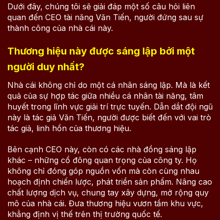
Dưới đây, chúng tôi sẽ giải đáp một số câu hỏi liên
quan đến CEO tài năng Văn Tiến, người đứng sau sự
thành công của nhà cái này.
Thương hiệu này được sáng lập bởi một
người duy nhất?
Nhà cái không chỉ do một cá nhân sáng lập. Mà là kết
quả của sự hợp tác giữa nhiều cá nhân tài năng, tâm
huyết trong lĩnh vực giải trí trực tuyến. Dẫn dắt đội ngũ
này là tác giả Văn Tiến, người được biết đến với vai trò
tác giả, linh hồn của thương hiệu.
Bên cạnh CEO này, còn có các nhà đồng sáng lập
khác – những cổ đông quan trọng của công ty. Họ
không chỉ đóng góp nguồn vốn mà còn cùng nhau
hoạch định chiến lược, phát triển sản phẩm. Nâng cao
chất lượng dịch vụ, chung tay xây dựng, mở rộng quy
mô của nhà cái. Đưa thương hiệu vươn tầm khu vực,
khẳng định vị thế trên thị trường quốc tế.