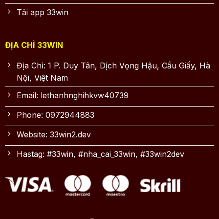
Tải app 33win
ĐỊA CHỈ 33WIN
Địa Chỉ: 1 P. Duy Tân, Dịch Vọng Hậu, Cầu Giấy, Hà
Nội, Việt Nam
Email: lethanhnghihkvw40739
Phone: 0972944883
Website: 33win2.dev
Hastag: #33win, #nha_cai_33win, #33win2dev