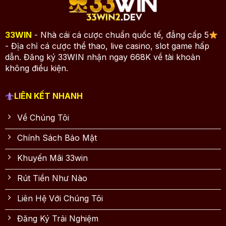
33WIN
- Nhà cái cá cược chuẩn quốc tế, đẳng cấp 5
- Địa chỉ cá cược thể thao, live casino, slot game hấp
dẫn. Đăng ký 33WIN nhận ngay 668K về tài khoản
không điều kiện.
LIÊN KẾT NHANH
Về Chúng Tôi
Chính Sách Bảo Mật
Khuyến Mãi 33win
Rút Tiền Như Nào
Liên Hệ Với Chúng Tôi
Đăng Ký Trải Nghiệm