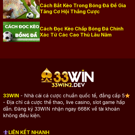
Cách Bắt Kèo Trong Bóng Đá Để Gia
Tăng Cơ Hội Thắng Cược
Cách Đọc Kèo Chấp Bóng Đá Chính
Xác Từ Các Cao Thủ Lâu Năm
33WIN
- Nhà cái cá cược chuẩn quốc tế, đẳng cấp 5
- Địa chỉ cá cược thể thao, live casino, slot game hấp
dẫn. Đăng ký 33WIN nhận ngay 668K về tài khoản
không điều kiện.
LIÊN KẾT NHANH