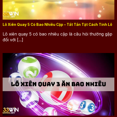
Lô Xiên Quay 5 Có Bao Nhiêu Cặp – Tất Tần Tật Cách Tính Lô
Lô xiên quay 5 có bao nhiêu cặp là câu hỏi thường gặp
đối với [...]