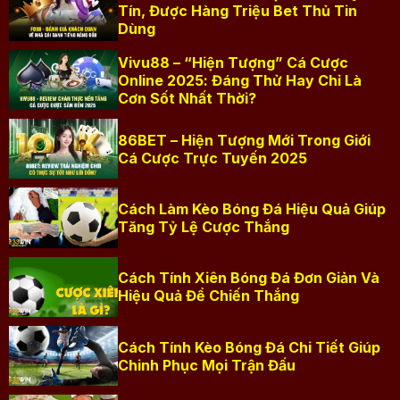
Tín, Được Hàng Triệu Bet Thủ Tin
Dùng
Vivu88 – “Hiện Tượng” Cá Cược
Online 2025: Đáng Thử Hay Chỉ Là
Cơn Sốt Nhất Thời?
86BET – Hiện Tượng Mới Trong Giới
Cá Cược Trực Tuyến 2025
Cách Làm Kèo Bóng Đá Hiệu Quả Giúp
Tăng Tỷ Lệ Cược Thắng
Cách Tính Xiên Bóng Đá Đơn Giản Và
Hiệu Quả Để Chiến Thắng
Cách Tính Kèo Bóng Đá Chi Tiết Giúp
Chinh Phục Mọi Trận Đấu