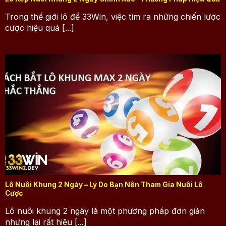
Trong thế giới lô đề 33Win, việc tìm ra những chiến lược
cược hiệu quả [...]
Lô Nuôi Khung 2 Ngày – Lý Do Bạn Nên Tham Gia Nuôi Lô
Cược
Lô nuôi khung 2 ngày là một phương pháp đơn giản
nhưng lại rất hiệu [...]