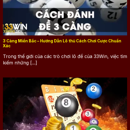
3 Càng Miền Bắc – Hướng Dẫn Lô thủ Cách Chơi Cược Chuẩn
Xác
Trong thế giới của các trò chơi lô đề của 33Win, việc tìm
kiếm những [...]