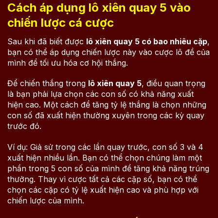
Cách áp dụng lô xiên quay 5 vào
chiến lược cá cược
Sau khi đã biết được
lô xiên quay 5 có bao nhiêu cặp
,
bạn có thể áp dụng chiến lược này vào cược lô đề của
mình để tối ưu hóa cơ hội thắng.
Để chiến thắng trong
lô xiên quay 5
, điều quan trọng
là bạn phải lựa chọn các con số có khả năng xuất
hiện cao. Một cách để tăng tỷ lệ thắng là chọn những
con số đã xuất hiện thường xuyên trong các kỳ quay
trước đó.
Ví dụ: Giả sử trong các lần quay trước, con số 3 và 4
xuất hiện nhiều lần. Bạn có thể chọn chúng làm một
phần trong 5 con số của mình để tăng khả năng trúng
thưởng. Thay vì cược tất cả các cặp số, bạn có thể
chọn các cặp có tỷ lệ xuất hiện cao và phù hợp với
chiến lược của mình.