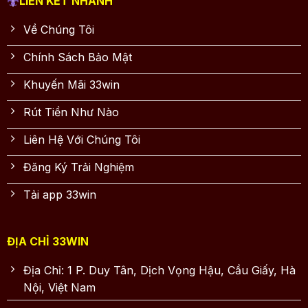
LIÊN KẾT NHANH
Về Chúng Tôi
Chính Sách Bảo Mật
Khuyến Mãi 33win
Rút Tiền Như Nào
Liên Hệ Với Chúng Tôi
Đăng Ký Trải Nghiệm
Tải app 33win
ĐỊA CHỈ 33WIN
Địa Chỉ: 1 P. Duy Tân, Dịch Vọng Hậu, Cầu Giấy, Hà
Nội, Việt Nam