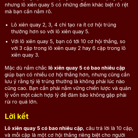
nhưng lô xiên quay 5 có những điểm khác biệt rõ rệt
mà bạn cần nắm rõ.
Lô xiên quay 2, 3, 4 chỉ tạo ra ít cơ hội trúng
thưởng hơn so với lô xiên quay 5.
Với lô xiên quay 5, bạn có tới 10 cơ hội thắng, so
với 3 cặp trong lô xiên quay 2 hay 6 cặp trong lô
xiên quay 3.
Mặc dù nắm chắc
lô xiên quay 5 có bao nhiêu cặp
giúp bạn có nhiều cơ hội thắng hơn, nhưng cũng cần
lưu ý rằng tỷ lệ trúng thưởng là không phải lúc nào
cũng cao. Bạn cần phải nắm vững chiến lược và quản
lý vốn một cách hợp lý để đảm bảo không gặp phải
rủi ro quá lớn.
Lời kết
Lô xiên quay 5 có bao nhiêu cặp
, câu trả lời là 10 cặp,
và mỗi cặp là một cơ hội thắng riêng biệt cho người