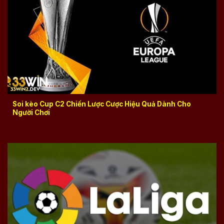
Soi kèo Cup C2 Chiến Lược Cược Hiệu Quả Dành Cho
Người Chơi