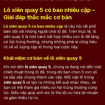
Lô xiên quay 5 có bao nhiêu cặp –
Giải đáp thắc mắc cơ bản
Lô xiên quay 5 có bao nhiêu cặp
là câu hỏi rất phổ
biến đối với những người chơi lô đề. Trên thực tế, lô
xiên quay 5 là một cách kết hợp nhiều con lô để tăng
cơ hội trúng thưởng, nhưng không phải ai cũng hiểu
rõ về số lượng cặp lô trong loại cược này.
Khái niệm cơ bản về lô xiên quay 5
Khi nói đến
lô xiên quay 5
, chúng ta đang nói đến một
chiến thuật trong lô đề, trong đó bạn chọn 5 con số
và sắp xếp chúng thành các cặp. Mỗi cặp lô trong
xiên quay 5
sẽ tạo ra những kết quả khác nhau, và
bạn có thể tham gia nhiều cơ hội trúng thưởng cùng
lúc. Điều này giúp anh em lô thủ tối ưu hóa lợi nhuận
và giảm thiểu rủi ro.